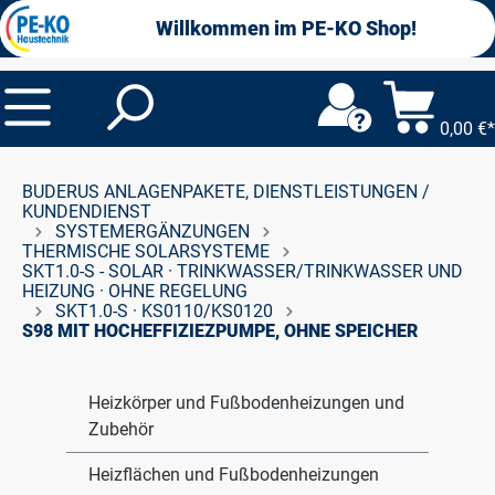
alt springen
Willkommen im PE-KO Shop!
0,00 €*
BUDERUS ANLAGENPAKETE, DIENSTLEISTUNGEN /
KUNDENDIENST
SYSTEMERGÄNZUNGEN
THERMISCHE SOLARSYSTEME
SKT1.0-S - SOLAR · TRINKWASSER/TRINKWASSER UND
HEIZUNG · OHNE REGELUNG
SKT1.0-S · KS0110/KS0120
S98 MIT HOCHEFFIZIEZPUMPE, OHNE SPEICHER
Heizkörper und Fußbodenheizungen und
Zubehör
Heizflächen und Fußbodenheizungen