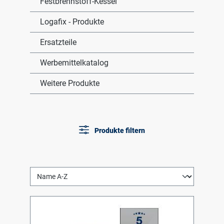
Festbrennstoff-Kessel
Logafix - Produkte
Ersatzteile
Werbemittelkatalog
Weitere Produkte
Produkte filtern