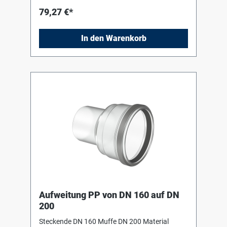
79,27 €*
In den Warenkorb
Aufweitung PP von DN 160 auf DN
200
Steckende DN 160 Muffe DN 200 Material