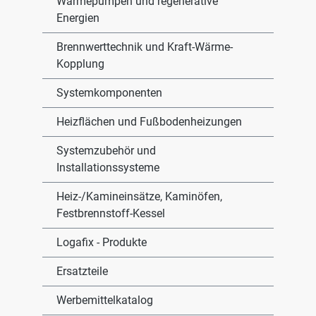
Wärmepumpen und regenerative
Energien
Brennwerttechnik und Kraft-Wärme-
Kopplung
Systemkomponenten
Heizflächen und Fußbodenheizungen
Systemzubehör und
Installationssysteme
Heiz-/Kamineinsätze, Kaminöfen,
Festbrennstoff-Kessel
Logafix - Produkte
Ersatzteile
Werbemittelkatalog