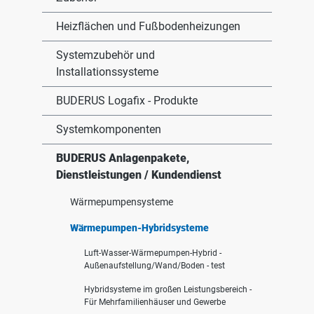
Heizflächen und Fußbodenheizungen
Systemzubehör und
Installationssysteme
BUDERUS Logafix - Produkte
Systemkomponenten
BUDERUS Anlagenpakete,
Dienstleistungen / Kundendienst
Wärmepumpensysteme
Wärmepumpen-Hybridsysteme
Luft-Wasser-Wärmepumpen-Hybrid -
Außenaufstellung/Wand/Boden - test
Hybridsysteme im großen Leistungsbereich -
Für Mehrfamilienhäuser und Gewerbe