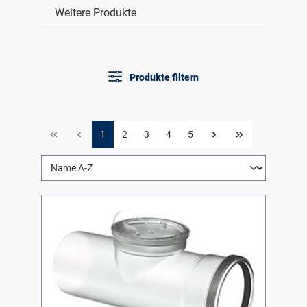
Weitere Produkte
Produkte filtern
1
2
3
4
5