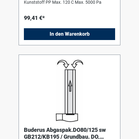
Kunststoff PP Max. 120 C Max. 5000 Pa
99,41 €*
In den Warenkorb
Buderus Abgaspak.DO80/125 sw
GB212/KB195 / Grundbau. DO,