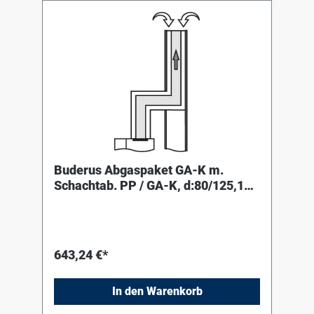
Buderus Abgaspaket GA-K m.
Schachtab. PP / GA-K, d:80/125,10
m Abgasleitung
643,24 €*
In den Warenkorb