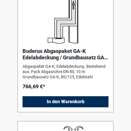
Buderus Abgaspaket GA-K
Edelabdeckung / Grundbausatz GA-
K,Stahl, 9,60m Abgasrohr
Abgaspaket GA-K, Edelabdeckung. Bestehend
aus: Pack Abgasrohre DN 80, 10 m
Grundbausatz GA-K, 80/125, Edelstahl
766,69 €*
In den Warenkorb