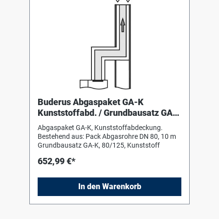
Buderus Abgaspaket GA-K
Kunststoffabd. / Grundbausatz GA-
K, 9,60 m Abgasrohr
Abgaspaket GA-K, Kunststoffabdeckung.
Bestehend aus: Pack Abgasrohre DN 80, 10 m
Grundbausatz GA-K, 80/125, Kunststoff
652,99 €*
In den Warenkorb