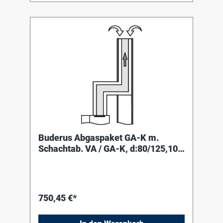
Buderus Abgaspaket GA-K m.
Schachtab. VA / GA-K, d:80/125,10
m Abgasleitung
750,45 €*