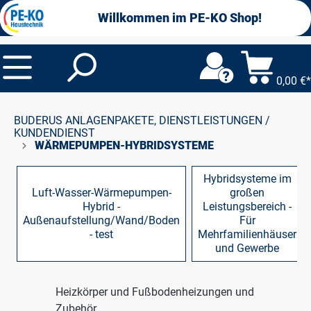
alt springen
Willkommen im PE-KO Shop!
0,00 €*
BUDERUS ANLAGENPAKETE, DIENSTLEISTUNGEN /
KUNDENDIENST
WÄRMEPUMPEN-HYBRIDSYSTEME
Hybridsysteme im
Luft-Wasser-Wärmepumpen-
großen
Hybrid -
Leistungsbereich -
Außenaufstellung/Wand/Boden
Für
- test
Mehrfamilienhäuser
und Gewerbe
Heizkörper und Fußbodenheizungen und
Zubehör