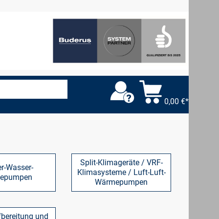
0,00 €*
Split-Klimageräte / VRF-
r-Wasser-
Klimasysteme / Luft-Luft-
epumpen
Wärmepumpen
bereitung und