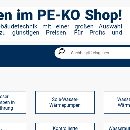
n im PE-KO Shop!
ebäudetechnik mit einer großen Auswahl
zu günstigen Preisen. Für Profis und
sser-
Sole-Wasser-
Wasse
pen in
Wärmepumpen
Wärm
ührung
Kontrollierte
Wasserauf