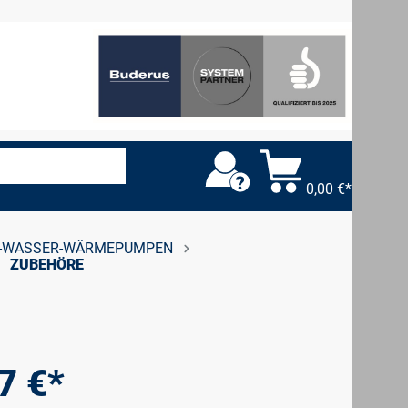
0,00 €*
-WASSER-WÄRMEPUMPEN
ZUBEHÖRE
7 €*