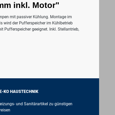
mm inkl. Motor"
mpen mit passiver Kühlung. Montage im
 wird der Pufferspeicher im Kühlbetrieb
fferspeicher geeignet. Inkl. Stellantrieb,
E-KO HAUSTECHNIK
eizungs- und Sanitärartikel zu günstigen
reisen