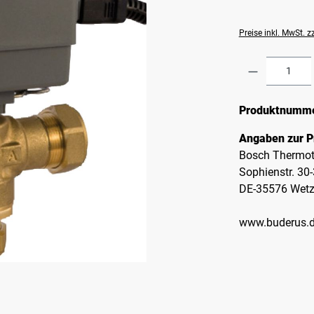
Preise inkl. MwSt. 
Produkt A
Produktnumm
Angaben zur P
Bosch Thermot
Sophienstr. 30
DE-35576 Wetz
www.buderus.