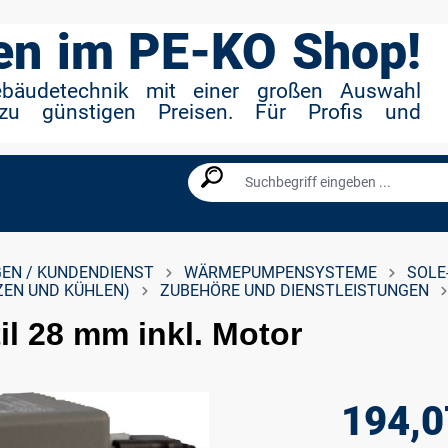
n im PE-KO Shop!
ebäudetechnik mit einer großen Auswahl
zu günstigen Preisen. Für Profis und
EN / KUNDENDIENST
WÄRMEPUMPENSYSTEME
SOLE
ZEN UND KÜHLEN)
ZUBEHÖRE UND DIENSTLEISTUNGEN
l 28 mm inkl. Motor
194,0