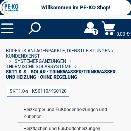
alt springen
Willkommen im PE-KO Shop!
0,00 €*
BUDERUS ANLAGENPAKETE, DIENSTLEISTUNGEN /
KUNDENDIENST
SYSTEMERGÄNZUNGEN
THERMISCHE SOLARSYSTEME
SKT1.0-S - SOLAR · TRINKWASSER/TRINKWASSER
UND HEIZUNG · OHNE REGELUNG
SKT1.0-s · KS0110/KS0120
Heizkörper und Fußbodenheizungen und
Zubehör
Heizflächen und Fußbodenheizungen