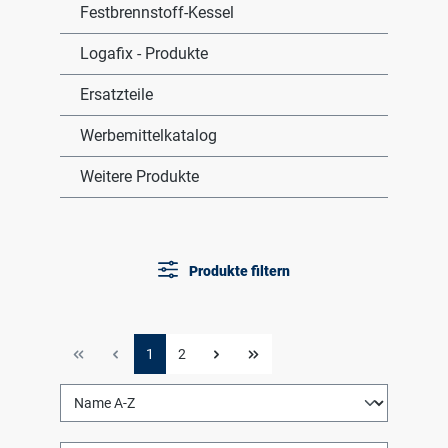
Festbrennstoff-Kessel
Logafix - Produkte
Ersatzteile
Werbemittelkatalog
Weitere Produkte
Produkte filtern
1
2