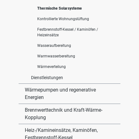
Thermische Solarsysteme
Kontrollierte Wohnungslüftung
Festbrennstoff-Kessel / Kaminöfen /
Heizeinsätze
Wasseraufbereitung
Warmwasserbereitung
Wärmeverteilung
Dienstleistungen
Wärmepumpen und regenerative
Energien
Brennwerttechnik und Kraft-Wärme-
Kopplung
Heiz-/Kamineinsätze, Kaminöfen,
Festbrennstoff-Kessel