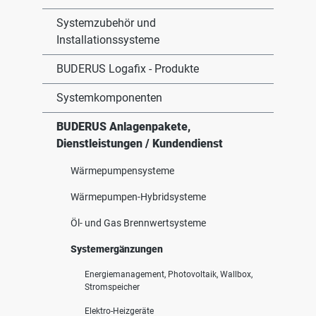
Systemzubehör und
Installationssysteme
BUDERUS Logafix - Produkte
Systemkomponenten
BUDERUS Anlagenpakete,
Dienstleistungen / Kundendienst
Wärmepumpensysteme
Wärmepumpen-Hybridsysteme
Öl- und Gas Brennwertsysteme
Systemergänzungen
Energiemanagement, Photovoltaik, Wallbox,
Stromspeicher
Elektro-Heizgeräte