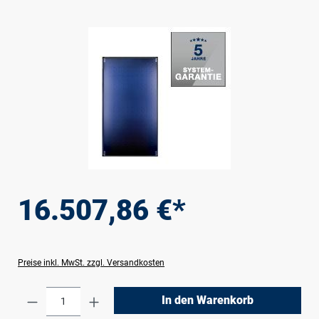
Bildergalerie überspringen
16.507,86 €*
Preise inkl. MwSt. zzgl. Versandkosten
Produkt Anzahl: Gib den gewünschten Wert e
In den Warenkorb