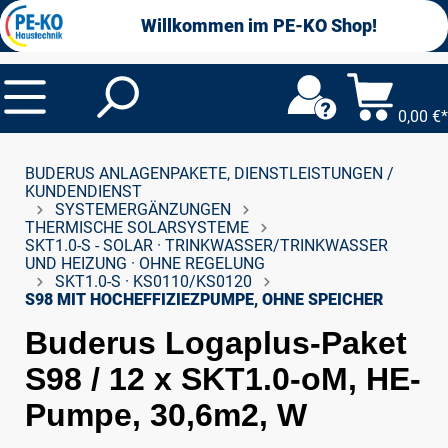
alt springen
Willkommen im PE-KO Shop!
0,00 €*
BUDERUS ANLAGENPAKETE, DIENSTLEISTUNGEN /
KUNDENDIENST
SYSTEMERGÄNZUNGEN
THERMISCHE SOLARSYSTEME
SKT1.0-S - SOLAR · TRINKWASSER/TRINKWASSER
UND HEIZUNG · OHNE REGELUNG
SKT1.0-S · KS0110/KS0120
S98 MIT HOCHEFFIZIEZPUMPE, OHNE SPEICHER
Buderus Logaplus-Paket
S98 / 12 x SKT1.0-oM, HE-
Pumpe, 30,6m2, W