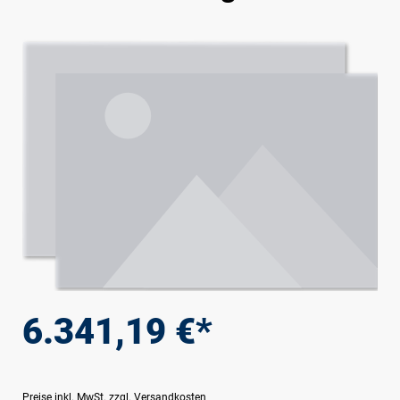
Bildergalerie überspringen
6.341,19 €*
Preise inkl. MwSt. zzgl. Versandkosten