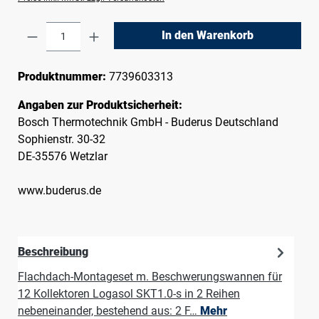
Produkt Anzahl: Gib den gewünschten Wert e
In den Warenkorb
Produktnummer:
7739603313
Angaben zur Produktsicherheit:
Bosch Thermotechnik GmbH - Buderus Deutschland
Sophienstr. 30-32
DE-35576 Wetzlar
www.buderus.de
Beschreibung
Flachdach-Montageset m. Beschwerungswannen für
12 Kollektoren Logasol SKT1.0-s in 2 Reihen
nebeneinander, bestehend aus: 2 F…
Mehr