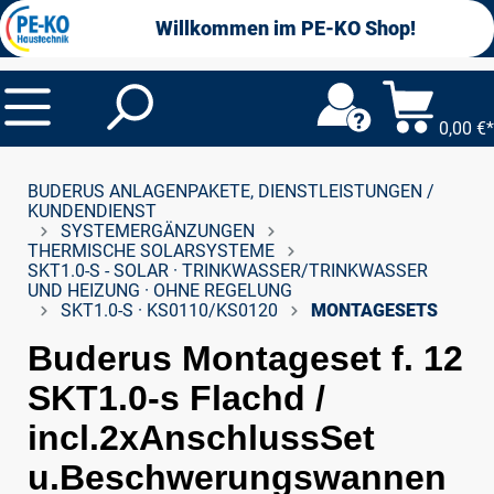
alt springen
Willkommen im PE-KO Shop!
0,00 €*
BUDERUS ANLAGENPAKETE, DIENSTLEISTUNGEN /
KUNDENDIENST
SYSTEMERGÄNZUNGEN
THERMISCHE SOLARSYSTEME
SKT1.0-S - SOLAR · TRINKWASSER/TRINKWASSER
UND HEIZUNG · OHNE REGELUNG
SKT1.0-S · KS0110/KS0120
MONTAGESETS
Buderus Montageset f. 12
SKT1.0-s Flachd /
incl.2xAnschlussSet
u.Beschwerungswannen