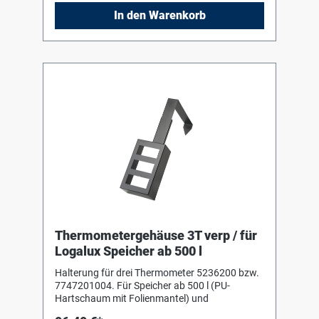
In den Warenkorb
Thermometergehäuse 3T verp / für
Logalux Speicher ab 500 l
Halterung für drei Thermometer 5236200 bzw.
7747201004. Für Speicher ab 500 l (PU-
Hartschaum mit Folienmantel) und