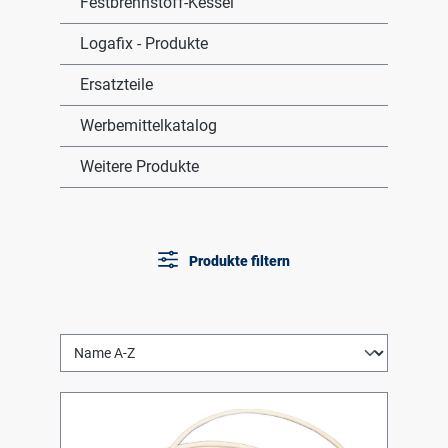
Festbrennstoff-Kessel
Logafix - Produkte
Ersatzteile
Werbemittelkatalog
Weitere Produkte
Produkte filtern