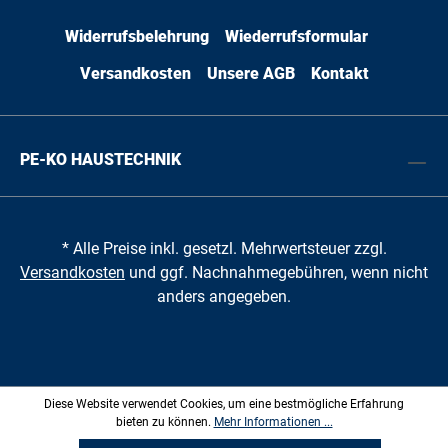
Widerrufsbelehrung
Wiederrufsformular
Versandkosten
Unsere AGB
Kontakt
PE-KO HAUSTECHNIK
* Alle Preise inkl. gesetzl. Mehrwertsteuer zzgl.
Versandkosten
und ggf. Nachnahmegebühren, wenn nicht
anders angegeben.
Diese Website verwendet Cookies, um eine bestmögliche Erfahrung
bieten zu können.
Mehr Informationen ...