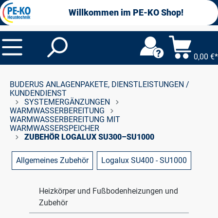
alt springen
Willkommen im PE-KO Shop!
0,00 €*
BUDERUS ANLAGENPAKETE, DIENSTLEISTUNGEN /
KUNDENDIENST
SYSTEMERGÄNZUNGEN
WARMWASSERBEREITUNG
WARMWASSERBEREITUNG MIT
WARMWASSERSPEICHER
ZUBEHÖR LOGALUX SU300–SU1000
Allgemeines Zubehör
Logalux SU400 - SU1000
Heizkörper und Fußbodenheizungen und
Zubehör