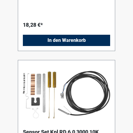
18,28 €*
In den Warenkorb
Sensor Set Kpl RD 6,0 3000 10K