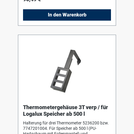
In den Warenkorb
Thermometergehäuse 3T verp / für
Logalux Speicher ab 500 l
Halterung für drei Thermometer 5236200 bzw.
7747201004. Für Speicher ab 500 l (PU-
Hartschaum mit Folienmantel) und