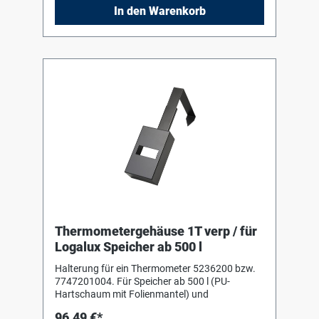
In den Warenkorb
Thermometergehäuse 1T verp / für
Logalux Speicher ab 500 l
Halterung für ein Thermometer 5236200 bzw.
7747201004. Für Speicher ab 500 l (PU-
Hartschaum mit Folienmantel) und
96,49 €*