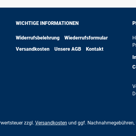
WICHTIGE INFORMATIONEN
P
Widerrufsbelehrung
Wiederrufsformular
H
P
Versandkosten
Unsere AGB
Kontakt
I
C
V
D
hrwertsteuer zzgl.
Versandkosten
und ggf. Nachnahmegebühren, 