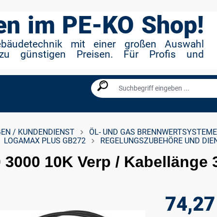
n im PE-KO Shop!
ebäudetechnik mit einer großen Auswahl
zu günstigen Preisen. Für Profis und
EN / KUNDENDIENST
ÖL- UND GAS BRENNWERTSYSTEME
LOGAMAX PLUS GB272
REGELUNGSZUBEHÖRE UND DIE
0 3000 10K Verp / Kabellänge
74,27