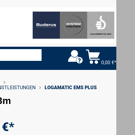
0,00 €*
NSTLEISTUNGEN
LOGAMATIC EMS PLUS
 3m
 €*