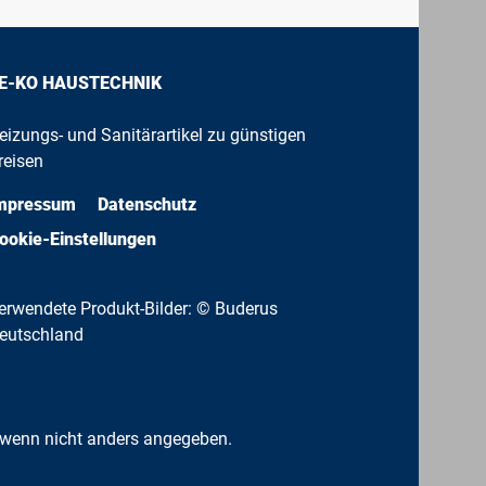
E-KO HAUSTECHNIK
eizungs- und Sanitärartikel zu günstigen
reisen
mpressum
Datenschutz
ookie-Einstellungen
erwendete Produkt-Bilder: © Buderus
eutschland
wenn nicht anders angegeben.