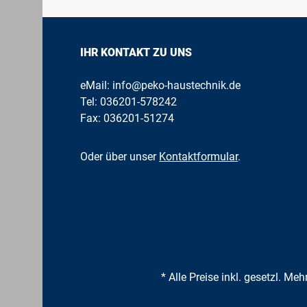
IHR KONTAKT ZU UNS
eMail:
info@peko-haustechnik.de
Tel:
036201-578242
Fax: 036201-51274
Oder über unser
Kontaktformular
.
* Alle Preise inkl. gesetzl. Me