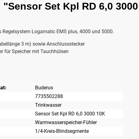
 "Sensor Set Kpl RD 6,0 3000
as Regelsystem Logamatic EMS plus, 4000 und 5000.
bellänge 3 m) sowie Anschlussstecker
r für Speicher mit Tauchhülsen
at:
Buderus
7735502288
Trinkwasser
Sensor Set Kpl RD 6,0 3000 10K
Warmwasserspeicher-Fühler
1/4-Kreis-Blindsegmente