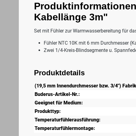
Produktinformationen
Kabellänge 3m"
Set mit Fühler zur Warmwasserbereitung für d
Fühler NTC 10K mit 6 mm Durchmesser (Ka
Zwei 1/4-Kreis-Blindsegmente u. Spannfede
Produktdetails
(19,5 mm Innendurchmesser bzw. 3/4") Fabrik
Buderus-Artikel-Nr.:
Geeignet für Medium:
Produkttyp:
Temperaturfühlerausführung:
Temperaturfühlermontage: