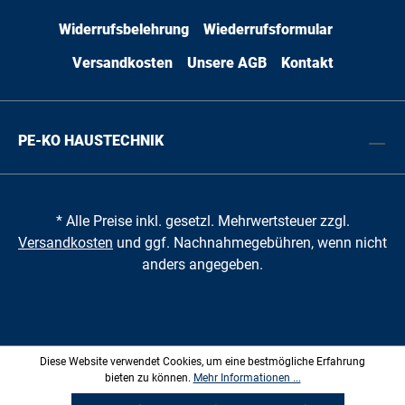
Widerrufsbelehrung
Wiederrufsformular
Versandkosten
Unsere AGB
Kontakt
PE-KO HAUSTECHNIK
* Alle Preise inkl. gesetzl. Mehrwertsteuer zzgl.
Versandkosten
und ggf. Nachnahmegebühren, wenn nicht
anders angegeben.
Diese Website verwendet Cookies, um eine bestmögliche Erfahrung
bieten zu können.
Mehr Informationen ...