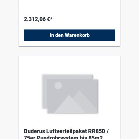
2.312,06 €*
In den Warenkorb
Buderus Luftverteilpaket RR85D /
75er Rundrohrsystem bis 85m2