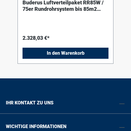
Buderus Luftverteilpaket RR85W /
75er Rundrohrsystem bis 85m2
(Wand)
2.328,03 €*
In den Warenkorb
IHR KONTAKT ZU UNS
WICHTIGE INFORMATIONEN