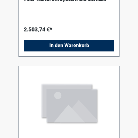
(Decke)
2.503,74 €*
In den Warenkorb