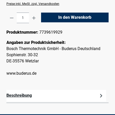
Preise inkl. MwSt. zzgl. Versandkosten
Produkt Anzahl: Gib den gewünschten Wert e
In den Warenkorb
Produktnummer:
7739619929
Angaben zur Produktsicherheit:
Bosch Thermotechnik GmbH - Buderus Deutschland
Sophienstr. 30-32
DE-35576 Wetzlar
www.buderus.de
Beschreibung