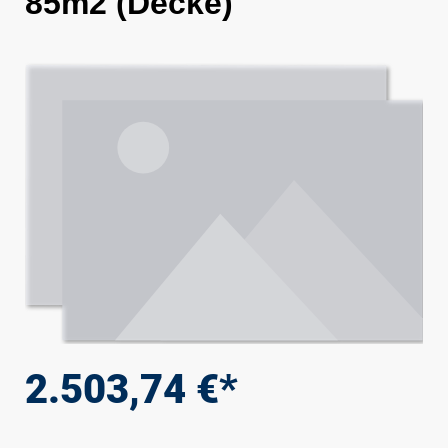
85m2 (Decke)
Bildergalerie überspringen
2.503,74 €*