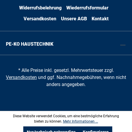
Widerrufsbelehrung
Wiederrufsformular
Versandkosten
Unsere AGB
Kontakt
PE-KO HAUSTECHNIK
* Alle Preise inkl. gesetzl. Mehrwertsteuer zzgl.
Versandkosten
und ggf. Nachnahmegebühren, wenn nicht
anders angegeben.
Diese Website verwendet Cookies, um eine bestmögliche Erfahrung
bieten zu können.
Mehr Informationen ...