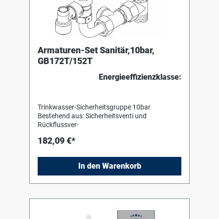
Armaturen-Set Sanitär,10bar,
GB172T/152T
Energieeffizienzklasse:
Trinkwasser-Sicherheitsgruppe 10bar
Bestehend aus: Sicherheitsventi und
Rückflussver-
182,09 €*
In den Warenkorb