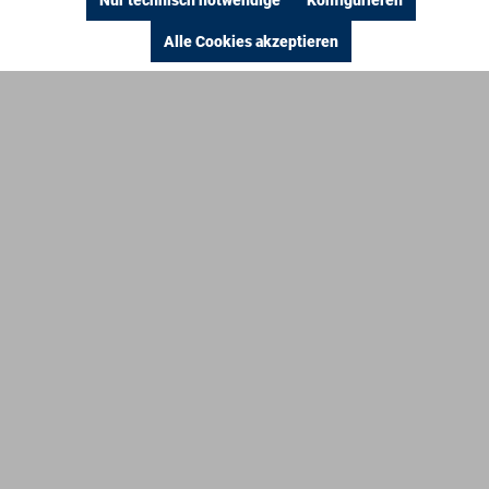
Nur technisch notwendige
Konfigurieren
Alle Cookies akzeptieren