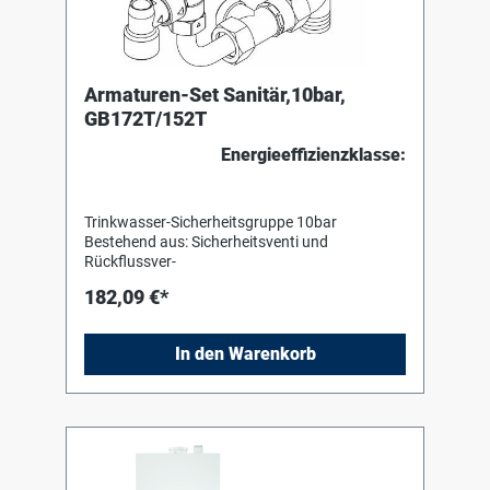
Armaturen-Set Sanitär,10bar,
GB172T/152T
Energieeffizienzklasse:
Trinkwasser-Sicherheitsgruppe 10bar
Bestehend aus: Sicherheitsventi und
Rückflussver-
182,09 €*
In den Warenkorb