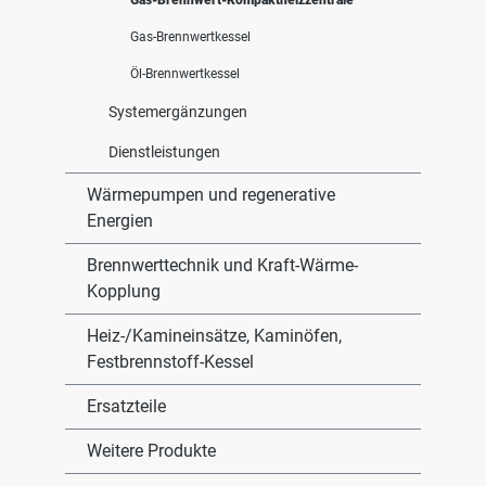
Gas-Brennwert-Kompaktheizzentrale
Gas-Brennwertkessel
Öl-Brennwertkessel
Systemergänzungen
Dienstleistungen
Wärmepumpen und regenerative
Energien
Brennwerttechnik und Kraft-Wärme-
Kopplung
Heiz-/Kamineinsätze, Kaminöfen,
Festbrennstoff-Kessel
Ersatzteile
Weitere Produkte