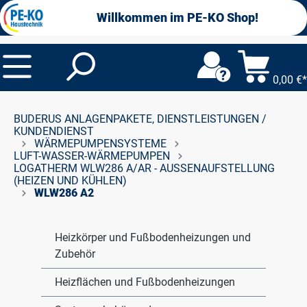
alt springen
Willkommen im PE-KO Shop!
0,00 €*
BUDERUS ANLAGENPAKETE, DIENSTLEISTUNGEN /
KUNDENDIENST
WÄRMEPUMPENSYSTEME
LUFT-WASSER-WÄRMEPUMPEN
LOGATHERM WLW286 A/AR - AUSSENAUFSTELLUNG (
HEIZEN UND KÜHLEN)
WLW286 A2
Heizkörper und Fußbodenheizungen und
Zubehör
Heizflächen und Fußbodenheizungen