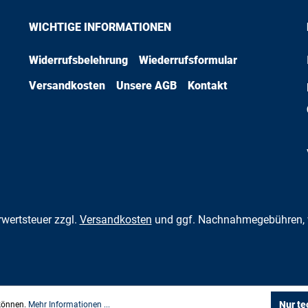
WICHTIGE INFORMATIONEN
Widerrufsbelehrung
Wiederrufsformular
Versandkosten
Unsere AGB
Kontakt
hrwertsteuer zzgl.
Versandkosten
und ggf. Nachnahmegebühren, 
Nur te
 können.
Mehr Informationen ...