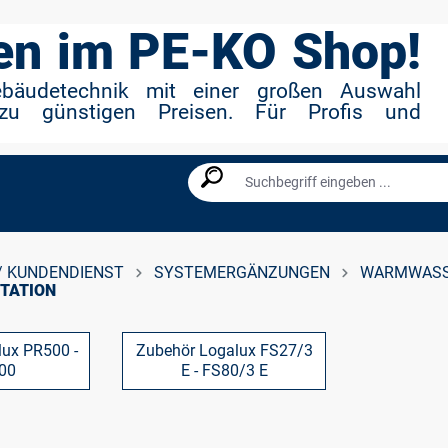
n im PE-KO Shop!
ebäudetechnik mit einer großen Auswahl
zu günstigen Preisen. Für Profis und
/ KUNDENDIENST
SYSTEMERGÄNZUNGEN
WARMWASS
TATION
ux PR500 -
Zubehör Logalux FS27/3
00
E - FS80/3 E