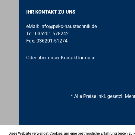
IHR KONTAKT ZU UNS
eMail:
info@peko-haustechnik.de
Tel:
036201-578242
Fax: 036201-51274
Oder über unser
Kontaktformular
.
* Alle Preise inkl. gesetzl. Me
Diese Website verwendet Cookies, um eine bestmögliche Erfahrung bieten zu