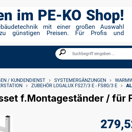
n im PE-KO Shop!
ebäudetechnik mit einer großen Auswahl
zu günstigen Preisen. Für Profis und
EN / KUNDENDIENST
SYSTEMERGÄNZUNGEN
WARMW
RSTATION
ZUBEHÖR LOGALUX FS27/3 E - FS80/3 E
AL
sset f.Montageständer / für
279,5