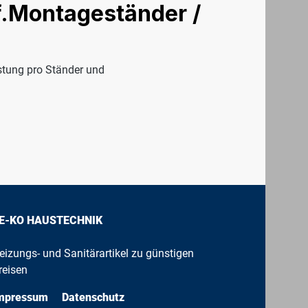
f.Montageständer /
stung pro Ständer und
E-KO HAUSTECHNIK
eizungs- und Sanitärartikel zu günstigen
reisen
mpressum
Datenschutz