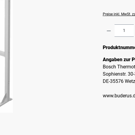
Preise inkl. MwSt. 
Produkt A
Produktnumm
Angaben zur P
Bosch Thermot
Sophienstr. 30
DE-35576 Wetz
www.buderus.