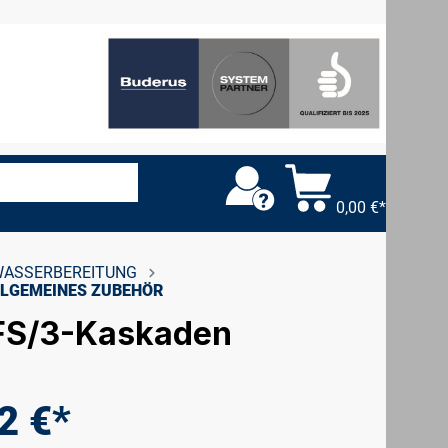
0,00 €*
ASSERBEREITUNG
LGEMEINES ZUBEHÖR
 FS/3-Kaskaden
2 €*