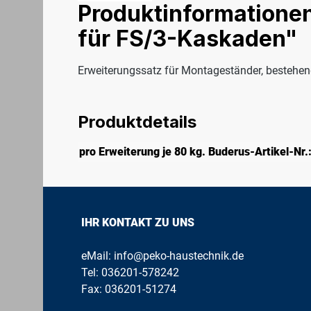
Produktinformatione
für FS/3-Kaskaden"
Erweiterungssatz für Montageständer, bestehen
Produktdetails
pro Erweiterung je 80 kg. Buderus-Artikel-Nr.
IHR KONTAKT ZU UNS
eMail:
info@peko-haustechnik.de
Tel:
036201-578242
Fax: 036201-51274