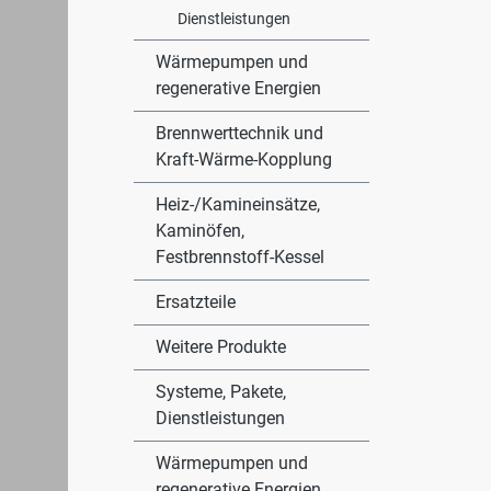
Dienstleistungen
Wärmepumpen und
regenerative Energien
Brennwerttechnik und
Kraft-Wärme-Kopplung
Heiz-/Kamineinsätze,
Kaminöfen,
Festbrennstoff-Kessel
Ersatzteile
Weitere Produkte
Systeme, Pakete,
Dienstleistungen
Wärmepumpen und
regenerative Energien