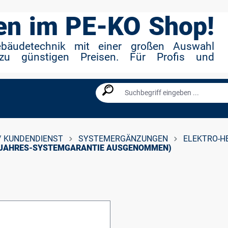
n im PE-KO Shop!
ebäudetechnik mit einer großen Auswahl
zu günstigen Preisen. Für Profis und
/ KUNDENDIENST
SYSTEMERGÄNZUNGEN
ELEKTRO-H
5-JAHRES-SYSTEMGARANTIE AUSGENOMMEN)