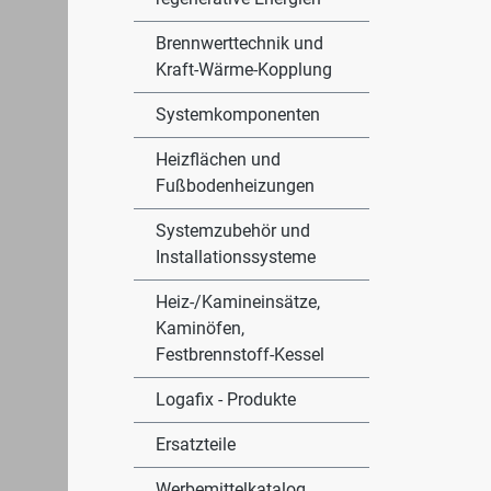
Brennwerttechnik und
Kraft-Wärme-Kopplung
Systemkomponenten
Heizflächen und
Fußbodenheizungen
Systemzubehör und
Installationssysteme
Heiz-/Kamineinsätze,
Kaminöfen,
Festbrennstoff-Kessel
Logafix - Produkte
Ersatzteile
Werbemittelkatalog