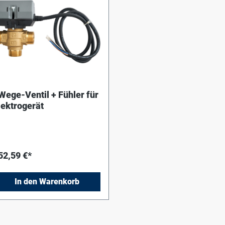
Wege-Ventil + Fühler für
lektrogerät
52,59 €*
In den Warenkorb