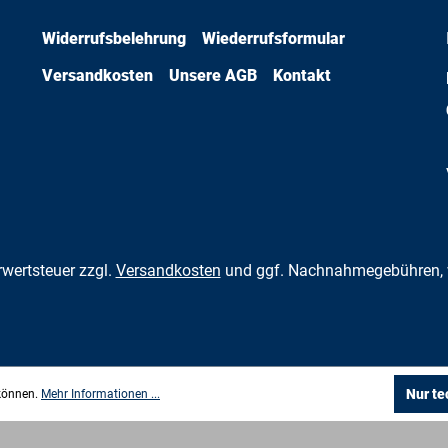
Widerrufsbelehrung
Wiederrufsformular
Versandkosten
Unsere AGB
Kontakt
hrwertsteuer zzgl.
Versandkosten
und ggf. Nachnahmegebühren, 
Nur te
 können.
Mehr Informationen ...