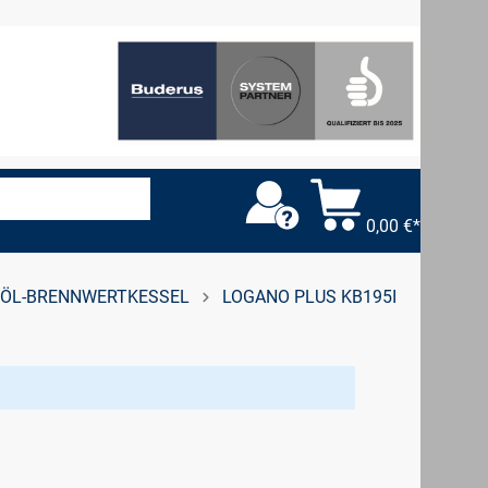
0,00 €*
ÖL-BRENNWERTKESSEL
LOGANO PLUS KB195I