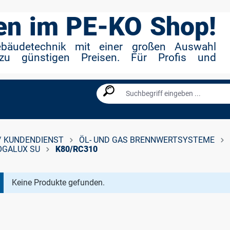
n im PE-KO Shop!
ebäudetechnik mit einer großen Auswahl
zu günstigen Preisen. Für Profis und
/ KUNDENDIENST
ÖL- UND GAS BRENNWERTSYSTEME
LOGALUX SU
K80/RC310
Keine Produkte gefunden.