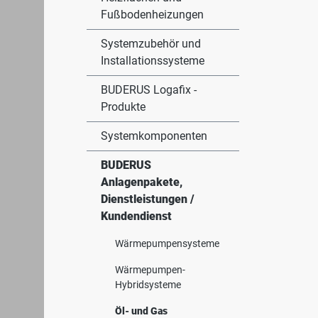
Fußbodenheizungen
Systemzubehör und
Installationssysteme
BUDERUS Logafix -
Produkte
Systemkomponenten
BUDERUS
Anlagenpakete,
Dienstleistungen /
Kundendienst
Wärmepumpensysteme
Wärmepumpen-
Hybridsysteme
Öl- und Gas