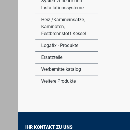
Systemzubehör und
Installationssysteme
Heiz-/Kamineinsätze,
Kaminöfen,
Festbrennstoff-Kessel
Logafix - Produkte
Ersatzteile
Werbemittelkatalog
Weitere Produkte
IHR KONTAKT ZU UNS