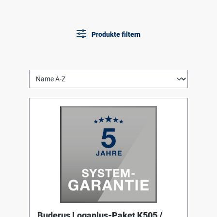
Produkte filtern
Buderus Logaplus-Paket K505 /