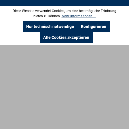
jahrewaermetauschergarantie
Diese Website verwendet Cookies, um eine bestmögliche Erfahrung
bieten zu können.
Mehr Informationen ...
Nur technisch notwendige
Konfigurieren
Alle Cookies akzeptieren