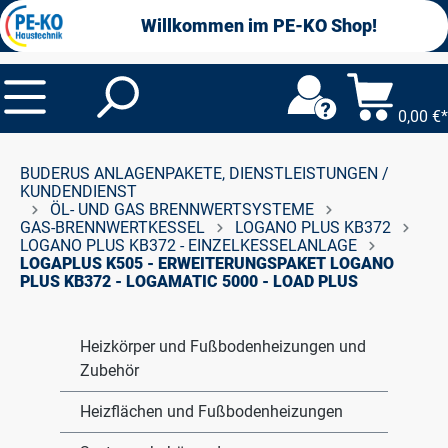
alt springen
Willkommen im PE-KO Shop!
0,00 €*
BUDERUS ANLAGENPAKETE, DIENSTLEISTUNGEN /
KUNDENDIENST
ÖL- UND GAS BRENNWERTSYSTEME
GAS-BRENNWERTKESSEL
LOGANO PLUS KB372
LOGANO PLUS KB372 - EINZELKESSELANLAGE
LOGAPLUS K505 - ERWEITERUNGSPAKET LOGANO
PLUS KB372 - LOGAMATIC 5000 - LOAD PLUS
Heizkörper und Fußbodenheizungen und
Zubehör
Heizflächen und Fußbodenheizungen