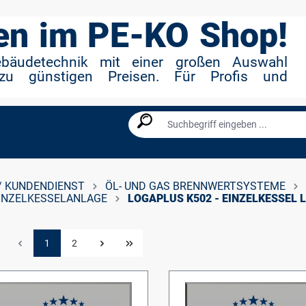
n im PE-KO Shop!
ebäudetechnik mit einer großen Auswahl
zu günstigen Preisen. Für Profis und
/ KUNDENDIENST
ÖL- UND GAS BRENNWERTSYSTEME
EINZELKESSELANLAGE
LOGAPLUS K502 - EINZELKESSEL 
1
2