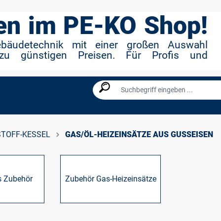
n im PE-KO Shop!
ebäudetechnik mit einer großen Auswahl
zu günstigen Preisen. Für Profis und
STOFF-KESSEL
GAS/ÖL-HEIZEINSÄTZE AUS GUSSEISEN
s Zubehör
Zubehör Gas-Heizeinsätze