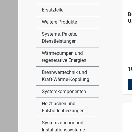
Ersatzteile
B
U
Weitere Produkte
H
F
Systeme, Pakete,
Dienstleistungen
Wärmepumpen und
regenerative Energien
1
Brennwerttechnik und
Kraft-Wärme-Kopplung
Systemkomponenten
Heizflächen und
Fußbodenheizungen
Systemzubehör und
Installationssysteme