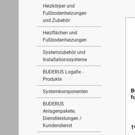
Heizkörper und
Fußbodenheizungen
und Zubehör
Heizflächen und
Fußbodenheizungen
Systemzubehör und
Installationssysteme
BUDERUS Logafix -
Produkte
B
Systemkomponenten
f
BUDERUS
Anlagenpakete,
Dienstleistungen /
Kundendienst
1