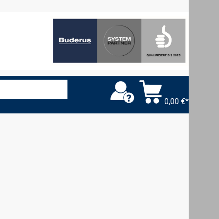
0,00 €*