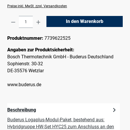
Preise inkl. MwSt. zzgl. Versandkosten
Produkt Anzahl: Gib den gewünschten Wert e
In den Warenkorb
Produktnummer:
7739622525
Angaben zur Produktsicherheit:
Bosch Thermotechnik GmbH - Buderus Deutschland
Sophienstr. 30-32
DE-35576 Wetzlar
www.buderus.de
Beschreibung
Buderus Logaplus-Modul-Paket, bestehend aus:
Hybridgruppe HW-Set HYC25 zum Anschluss an den