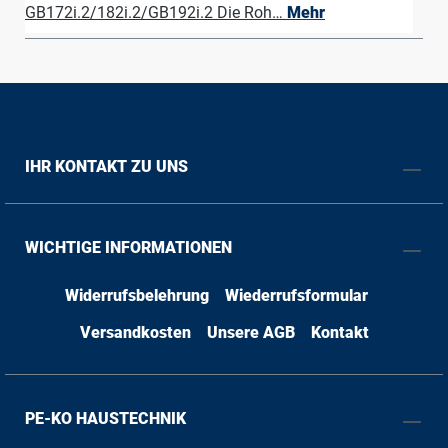
GB172i.2/182i.2/GB192i.2 Die Roh…
Mehr
IHR KONTAKT ZU UNS
WICHTIGE INFORMATIONEN
Widerrufsbelehrung
Wiederrufsformular
Versandkosten
Unsere AGB
Kontakt
PE-KO HAUSTECHNIK