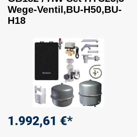
Wege-Ventil,BU-H50,BU-
H18
Bildergalerie überspringen
1.992,61 €*