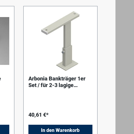
e
Arbonia Bankträger 1er
Set / für 2-3 lagige
en
Konvektoren, RAL9016
40,61 €*
In den Warenkorb