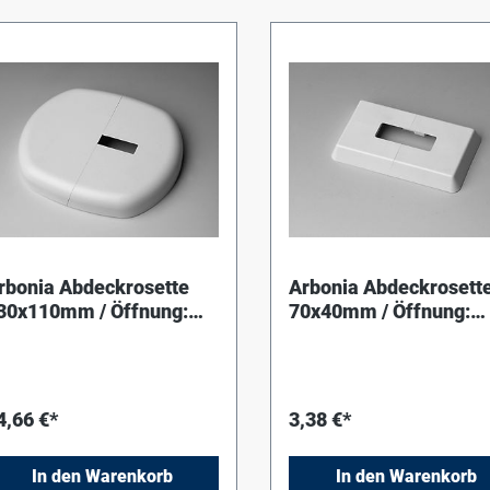
rbonia Abdeckrosette
Arbonia Abdeckrosett
30x110mm / Öffnung:
70x40mm / Öffnung:
0x10mm,
30x10mm, Rohfußbod
ertigfußboden
4,66 €*
3,38 €*
In den Warenkorb
In den Warenkorb