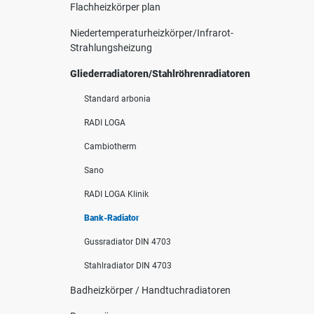
Flachheizkörper plan
Niedertemperaturheizkörper/Infrarot-
Strahlungsheizung
Gliederradiatoren/Stahlröhrenradiatoren
Standard arbonia
RADI LOGA
Cambiotherm
Sano
RADI LOGA Klinik
Bank-Radiator
Gussradiator DIN 4703
Stahlradiator DIN 4703
Badheizkörper / Handtuchradiatoren