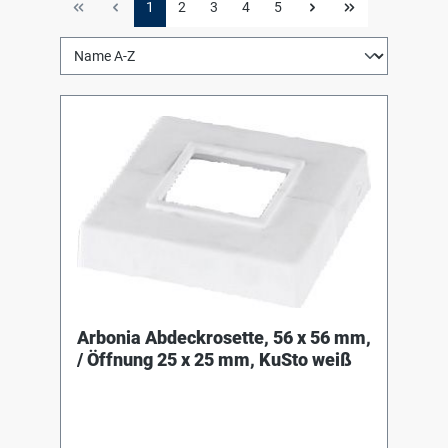
1
2
3
4
5
Arbonia Abdeckrosette, 56 x 56 mm,
/ Öffnung 25 x 25 mm, KuSto weiß