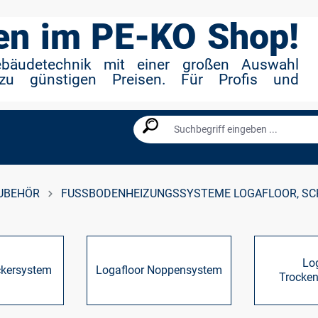
n im PE-KO Shop!
ebäudetechnik mit einer großen Auswahl
zu günstigen Preisen. Für Profis und
UBEHÖR
FUSSBODENHEIZUNGSSYSTEME LOGAFLOOR, SCH
Lo
ckersystem
Logafloor Noppensystem
Trocke