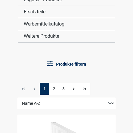
Ersatzteile
Werbemittelkatalog
Weitere Produkte
Produkte filtern
1
2
3