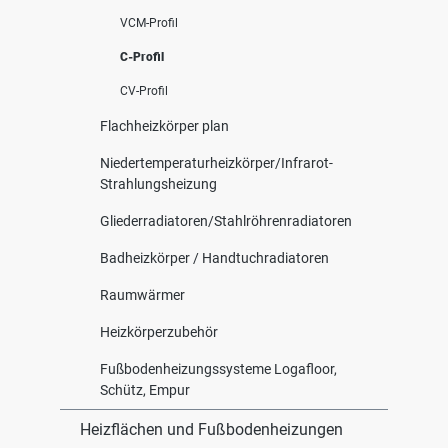
VCM-Profil
C-Profil
CV-Profil
Flachheizkörper plan
Niedertemperaturheizkörper/Infrarot-
Strahlungsheizung
Gliederradiatoren/Stahlröhrenradiatoren
Badheizkörper / Handtuchradiatoren
Raumwärmer
Heizkörperzubehör
Fußbodenheizungssysteme Logafloor,
Schütz, Empur
Heizflächen und Fußbodenheizungen