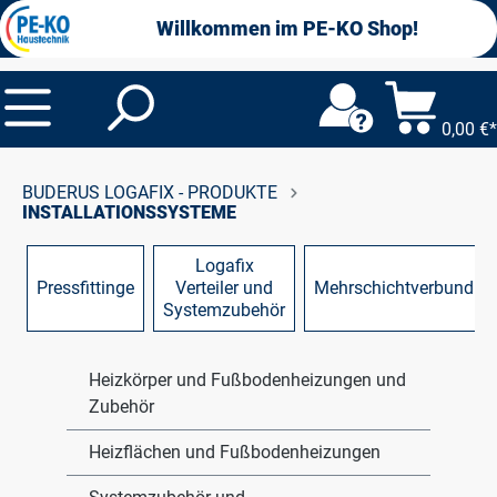
alt springen
Willkommen im PE-KO Shop!
0,00 €*
BUDERUS LOGAFIX - PRODUKTE
INSTALLATIONSSYSTEME
Logafix
Pressfittinge
Verteiler und
Mehrschichtverbundroh
Systemzubehör
Heizkörper und Fußbodenheizungen und
Zubehör
Heizflächen und Fußbodenheizungen