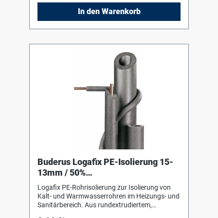
beachten !
In den Warenkorb
Buderus Logafix PE-Isolierung 15-
13mm / 50%
GEG,f.Kaltwasserleit.,Länge 2m
Logafix PE-Rohrisolierung zur Isolierung von
Kalt- und Warmwasserrohren im Heizungs- und
Sanitärbereich. Aus rundextrudiertem,
geschlossenzelligem Polyäthylenschaum,