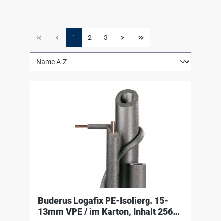
1
2
3
Buderus Logafix PE-Isolierg. 15-
13mm VPE / im Karton, Inhalt 256