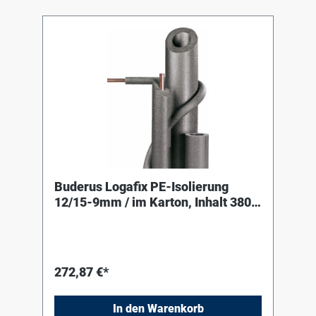
Buderus Logafix PE-Isolierung
12/15-9mm / im Karton, Inhalt 380
Meter
272,87 €*
In den Warenkorb