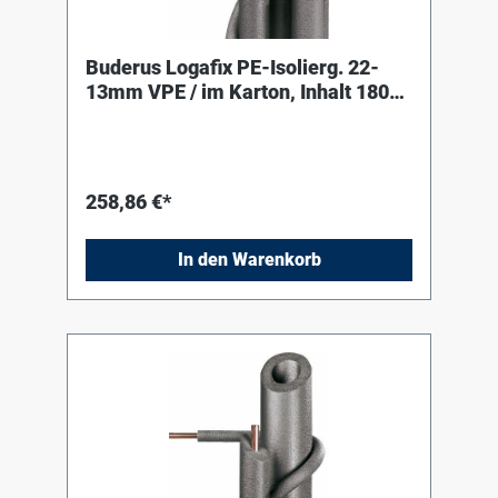
Buderus Logafix PE-Isolierg. 22-
13mm VPE / im Karton, Inhalt 180
Meter
258,86 €*
In den Warenkorb