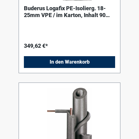
Buderus Logafix PE-Isolierg. 18-
25mm VPE / im Karton, Inhalt 90
Meter
349,62 €*
In den Warenkorb