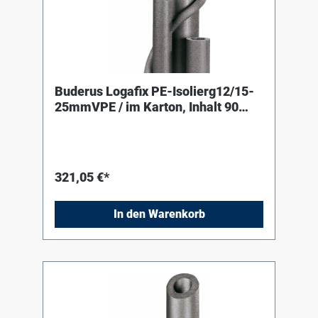
Buderus Logafix PE-Isolierg12/15-
25mmVPE / im Karton, Inhalt 90
Meter
321,05 €*
In den Warenkorb