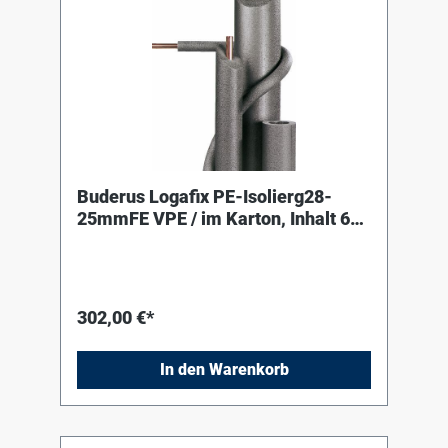
Buderus Logafix PE-Isolierg28-
25mmFE VPE / im Karton, Inhalt 66
Meter
302,00 €*
In den Warenkorb