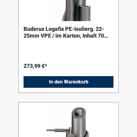
Buderus Logafix PE-Isolierg. 22-
25mm VPE / im Karton, Inhalt 70
Meter
273,99 €*
In den Warenkorb