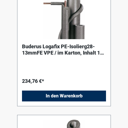
Buderus Logafix PE-Isolierg28-
13mmFE VPE / im Karton, Inhalt 140
Meter
234,76 €*
In den Warenkorb