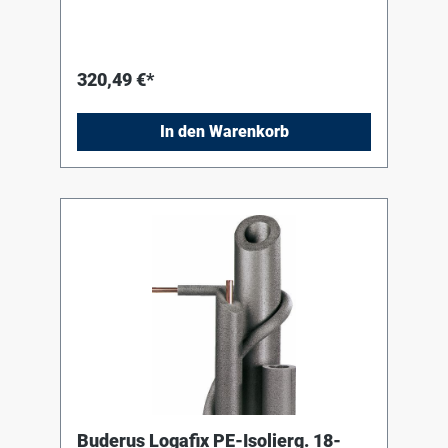
Meter
320,49 €*
In den Warenkorb
Buderus Logafix PE-Isolierg. 18-