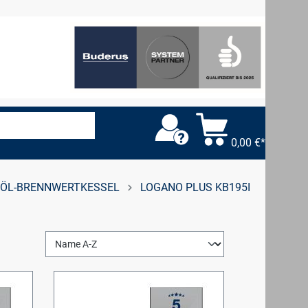
0,00 €*
ÖL-BRENNWERTKESSEL
LOGANO PLUS KB195I