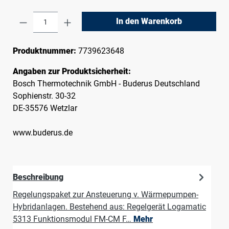
Produkt Anzahl: Gib den gewünschten Wert e
In den Warenkorb
Produktnummer:
7739623648
Angaben zur Produktsicherheit:
Bosch Thermotechnik GmbH - Buderus Deutschland
Sophienstr. 30-32
DE-35576 Wetzlar
www.buderus.de
Beschreibung
Regelungspaket zur Ansteuerung v. Wärmepumpen-
Hybridanlagen. Bestehend aus: Regelgerät Logamatic
5313 Funktionsmodul FM-CM F…
Mehr