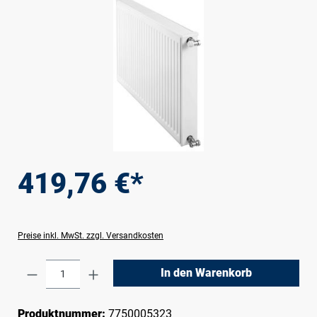
419,76 €*
Preise inkl. MwSt. zzgl. Versandkosten
Produkt Anzahl: Gib den gewünschten Wert e
In den Warenkorb
Produktnummer:
7750005323