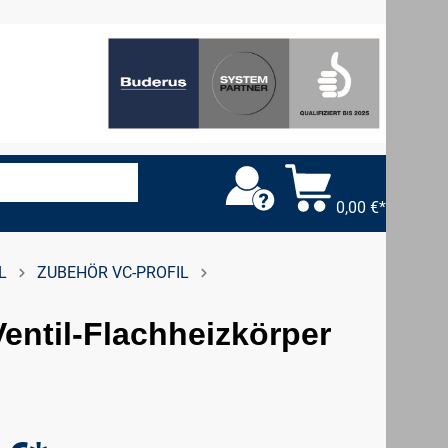
0,00 €*
L
ZUBEHÖR VC-PROFIL
entil-Flachheizkörper