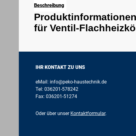
Beschreibung
Produktinformationen
für Ventil-Flachheizk
IHR KONTAKT ZU UNS
eMail:
info@peko-haustechnik.de
Tel:
036201-578242
Fax: 036201-51274
Oder über unser
Kontaktformular
.