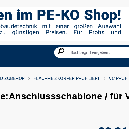
n im PE-KO Shop!
ebäudetechnik mit einer großen Auswahl
zu günstigen Preisen. Für Profis und
D ZUBEHÖR
FLACHHEIZKÖRPER PROFILIERT
VC-PROFI
e:Anschlussschablone / für V