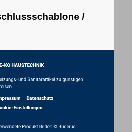
schlussschablone /
E-KO HAUSTECHNIK
eizungs- und Sanitärartikel zu günstigen
reisen
mpressum
Datenschutz
ookie-Einstellungen
erwendete Produkt-Bilder: © Buderus