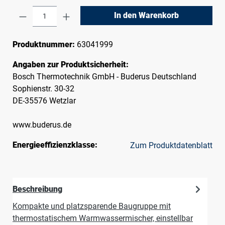
Produkt Anzahl: Gib den gewünschten Wert e
In den Warenkorb
Produktnummer:
63041999
Angaben zur Produktsicherheit:
Bosch Thermotechnik GmbH - Buderus Deutschland
Sophienstr. 30-32
DE-35576 Wetzlar
www.buderus.de
Energieeffizienzklasse:
Zum Produktdatenblatt
Beschreibung
Kompakte und platzsparende Baugruppe mit
thermostatischem Warmwassermischer, einstellbar