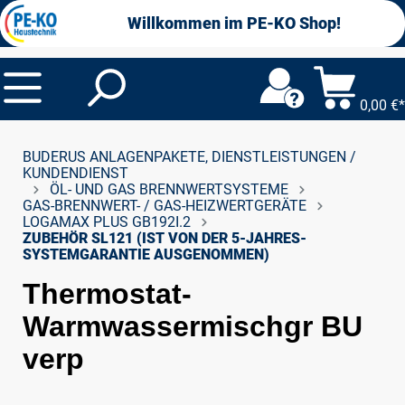
alt springen
Willkommen im PE-KO Shop!
0,00 €*
BUDERUS ANLAGENPAKETE, DIENSTLEISTUNGEN /
KUNDENDIENST
ÖL- UND GAS BRENNWERTSYSTEME
GAS-BRENNWERT- / GAS-HEIZWERTGERÄTE
LOGAMAX PLUS GB192I.2
ZUBEHÖR SL121 (IST VON DER 5-JAHRES-
SYSTEMGARANTIE AUSGENOMMEN)
Thermostat-
Warmwassermischgr BU
verp