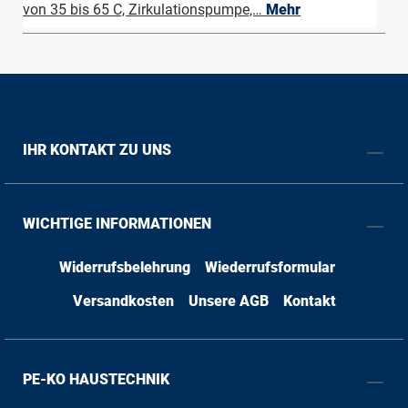
von 35 bis 65 C, Zirkulationspumpe,…
Mehr
IHR KONTAKT ZU UNS
WICHTIGE INFORMATIONEN
Widerrufsbelehrung
Wiederrufsformular
Versandkosten
Unsere AGB
Kontakt
PE-KO HAUSTECHNIK