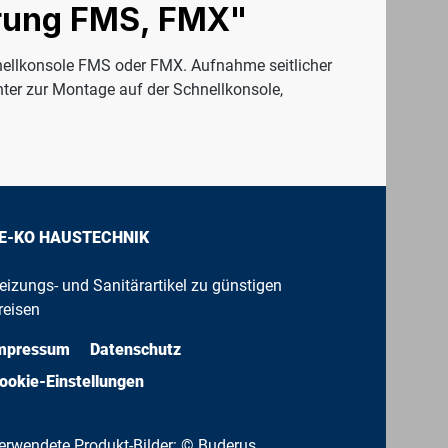
erung FMS, FMX"
hnellkonsole FMS oder FMX. Aufnahme seitlicher
ter zur Montage auf der Schnellkonsole,
E-KO HAUSTECHNIK
eizungs- und Sanitärartikel zu günstigen
reisen
mpressum
Datenschutz
ookie-Einstellungen
erwendete Produkt-Bilder: © Buderus