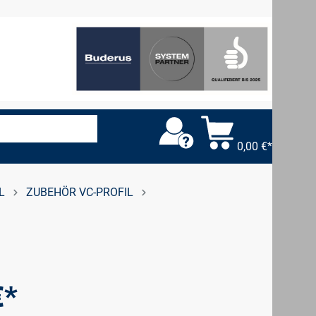
0,00 €*
L
ZUBEHÖR VC-PROFIL
€*