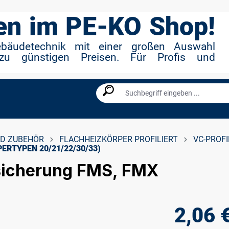
n im PE-KO Shop!
ebäudetechnik mit einer großen Auswahl
zu günstigen Preisen. Für Profis und
D ZUBEHÖR
FLACHHEIZKÖRPER PROFILIERT
VC-PROFI
ERTYPEN 20/21/22/30/33)
esicherung FMS, FMX
2,06 