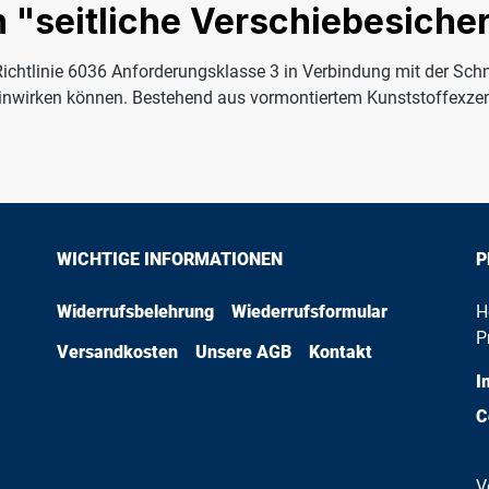
n "seitliche Verschiebesich
Richtlinie 6036 Anforderungsklasse 3 in Verbindung mit der Sc
einwirken können. Bestehend aus vormontiertem Kunststoffexzen
WICHTIGE INFORMATIONEN
P
Widerrufsbelehrung
Wiederrufsformular
H
P
Versandkosten
Unsere AGB
Kontakt
I
C
V