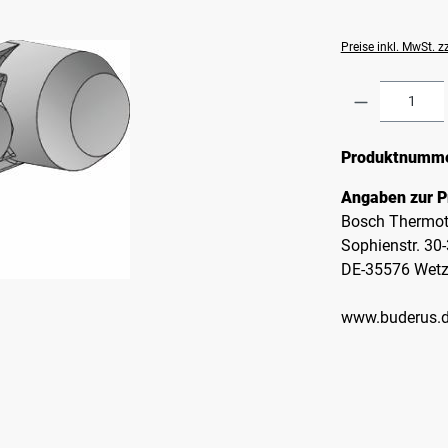
Preise inkl. MwSt. 
Produkt A
Produktnumm
Angaben zur P
Bosch Thermot
Sophienstr. 30
DE-35576 Wetz
www.buderus.