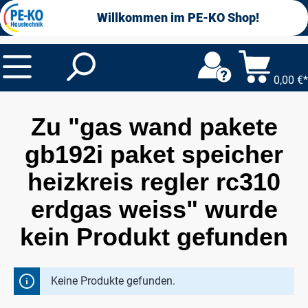
alt springen
Willkommen im PE-KO Shop!
0,00 €*
Zu "gas wand pakete
gb192i paket speicher
heizkreis regler rc310
erdgas weiss" wurde
kein Produkt gefunden
Keine Produkte gefunden.