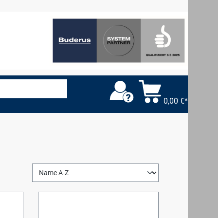
0,00 €*