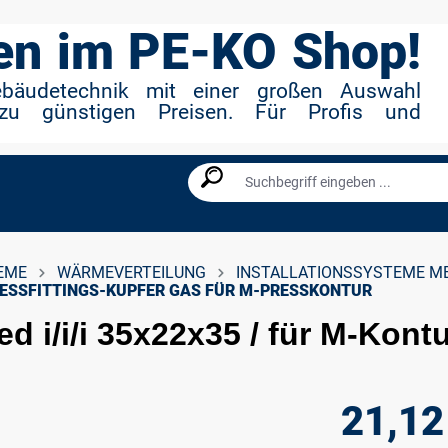
n im PE-KO Shop!
ebäudetechnik mit einer großen Auswahl
zu günstigen Preisen. Für Profis und
EME
WÄRMEVERTEILUNG
INSTALLATIONSSYSTEME M
ESSFITTINGS-KUPFER GAS FÜR M-PRESSKONTUR
ed i/i/i 35x22x35 / für M-Kont
21,12