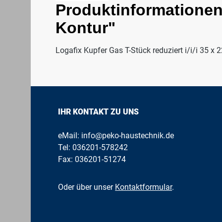
Produktinformationen "
Kontur"
Logafix Kupfer Gas T-Stück reduziert i/i/i 35 x 
IHR KONTAKT ZU UNS
eMail:
info@peko-haustechnik.de
Tel:
036201-578242
Fax: 036201-51274
Oder über unser
Kontaktformular
.