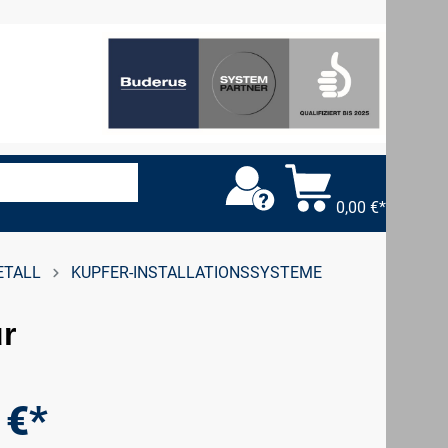
0,00 €*
ETALL
KUPFER-INSTALLATIONSSYSTEME
ur
 €*