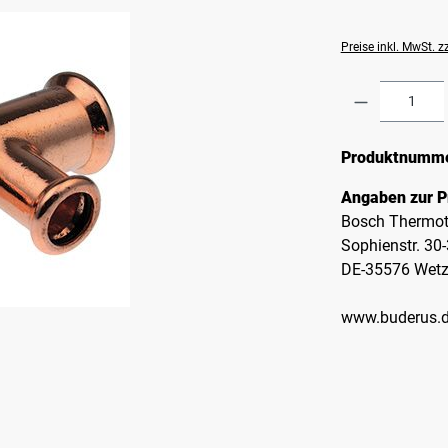
Preise inkl. MwSt. 
Produkt A
Produktnumm
Angaben zur P
Bosch Thermot
Sophienstr. 30
DE-35576 Wetz
www.buderus.