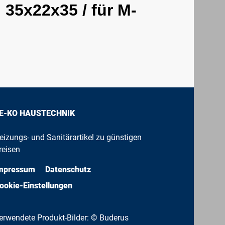
i 35x22x35 / für M-
E-KO HAUSTECHNIK
eizungs- und Sanitärartikel zu günstigen
reisen
mpressum
Datenschutz
ookie-Einstellungen
erwendete Produkt-Bilder: © Buderus