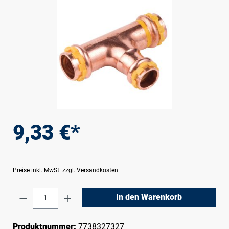
9,33 €*
Preise inkl. MwSt. zzgl. Versandkosten
Produkt Anzahl: Gib den gewünschten Wert e
In den Warenkorb
Produktnummer:
7738327327