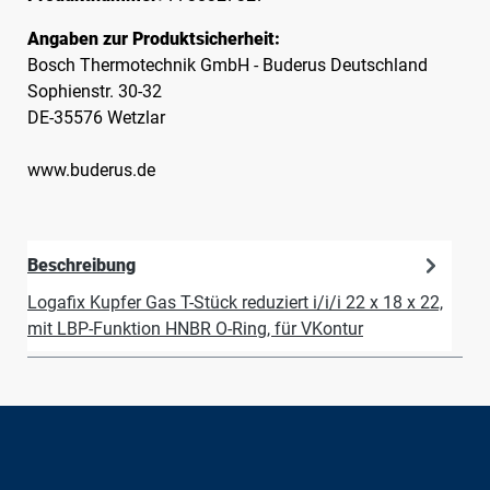
Angaben zur Produktsicherheit:
Bosch Thermotechnik GmbH - Buderus Deutschland
Sophienstr. 30-32
DE-35576 Wetzlar
www.buderus.de
Beschreibung
Logafix Kupfer Gas T-Stück reduziert i/i/i 22 x 18 x 22,
mit LBP-Funktion HNBR O-Ring, für VKontur