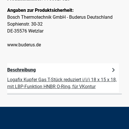
Angaben zur Produktsicherheit:
Bosch Thermotechnik GmbH - Buderus Deutschland
Sophienstr. 30-32
DE-35576 Wetzlar
www.buderus.de
Beschreibung
Logafix Kupfer Gas T-Stück reduziert i/i/i 18 x 15 x 18,
mit LBP-Funktion HNBR O-Ring, für VKontur