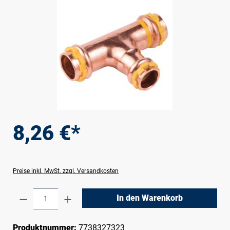
8,26 €*
Preise inkl. MwSt. zzgl. Versandkosten
Produkt Anzahl: Gib den gewünschten Wert e
In den Warenkorb
Produktnummer:
7738327323