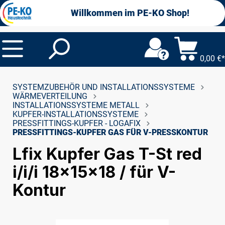
alt springen
Willkommen im PE-KO Shop!
0,00 €*
SYSTEMZUBEHÖR UND INSTALLATIONSSYSTEME
WÄRMEVERTEILUNG
INSTALLATIONSSYSTEME METALL
KUPFER-INSTALLATIONSSYSTEME
PRESSFITTINGS-KUPFER - LOGAFIX
PRESSFITTINGS-KUPFER GAS FÜR V-PRESSKONTUR
Lfix Kupfer Gas T-St red
i/i/i 18x15x18 / für V-
Kontur
Bildergalerie überspringen