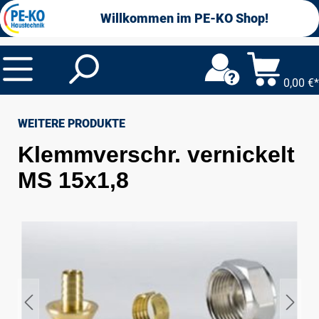
alt springen
Willkommen im PE-KO Shop!
0,00 €*
WEITERE PRODUKTE
Klemmverschr. vernickelt
MS 15x1,8
Bildergalerie überspringen