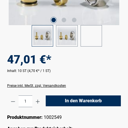
47,01 €*
Inhalt:
10 ST
(4,70 €* / 1 ST)
Preise inkl. MwSt. zzgl. Versandkosten
Produkt Anzahl: Gib den gewünschten Wert e
In den Warenkorb
Produktnummer:
1002549