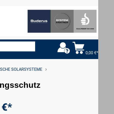
0,00 €*
ISCHE SOLARSYSTEME
ungsschutz
 €*