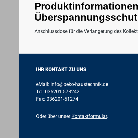
Produktinformationen
Überspannungsschut
Anschlussdose für die Verlängerung des Kollek
IHR KONTAKT ZU UNS
eMail:
info@peko-haustechnik.de
Tel:
036201-578242
Fax: 036201-51274
Oder über unser
Kontaktformular
.