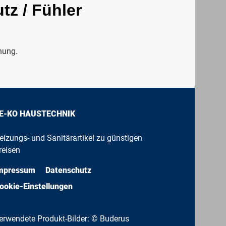
z / Fühler
nung.
E-KO HAUSTECHNIK
eizungs- und Sanitärartikel zu günstigen
reisen
mpressum
Datenschutz
ookie-Einstellungen
erwendete Produkt-Bilder: © Buderus