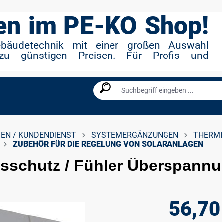
n im PE-KO Shop!
ebäudetechnik mit einer großen Auswahl
zu günstigen Preisen. Für Profis und
EN / KUNDENDIENST
SYSTEMERGÄNZUNGEN
THERM
ZUBEHÖR FÜR DIE REGELUNG VON SOLARANLAGEN
sschutz / Fühler Überspann
56,70