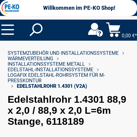
alt springen
Willkommen im PE-KO Shop!
0,00 €*
SYSTEMZUBEHÖR UND INSTALLATIONSSYSTEME
WÄRMEVERTEILUNG
INSTALLATIONSSYSTEME METALL
EDELSTAHL-INSTALLATIONSSYSTEME
LOGAFIX EDELSTAHL-ROHRSYSTEM FÜR M-
PRESSKONTUR
EDELSTAHLROHR 1.4301 (V2A)
Edelstahlrohr 1.4301 88,9
x 2,0 / 88,9 x 2,0 L=6m
Stange, 6118189