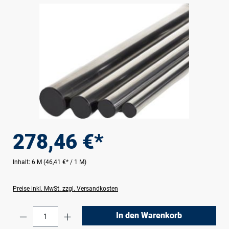
Bildergalerie überspringen
278,46 €*
Inhalt:
6 M
(46,41 €* / 1 M)
Preise inkl. MwSt. zzgl. Versandkosten
Produkt Anzahl: Gib den gewünschten Wert e
In den Warenkorb