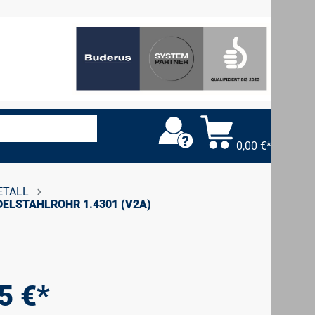
0,00 €*
ETALL
DELSTAHLROHR 1.4301 (V2A)
5 €*