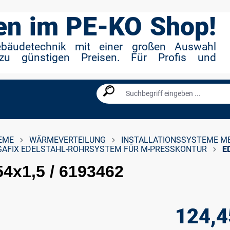
n im PE-KO Shop!
ebäudetechnik mit einer großen Auswahl
zu günstigen Preisen. Für Profis und
EME
WÄRMEVERTEILUNG
INSTALLATIONSSYSTEME M
GAFIX EDELSTAHL-ROHRSYSTEM FÜR M-PRESSKONTUR
E
54x1,5 / 6193462
124,4