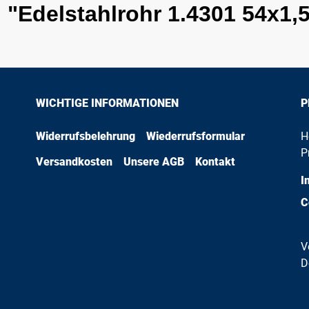
"Edelstahlrohr 1.4301 54x1,5
WICHTIGE INFORMATIONEN
P
Widerrufsbelehrung
Wiederrufsformular
H
P
Versandkosten
Unsere AGB
Kontakt
I
C
V
D