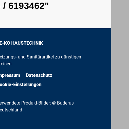
 / 6193462"
E-KO HAUSTECHNIK
eizungs- und Sanitärartikel zu günstigen
reisen
mpressum
Datenschutz
ookie-Einstellungen
erwendete Produkt-Bilder: © Buderus
eutschland