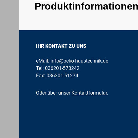
Produktinformationen 
IHR KONTAKT ZU UNS
eMail:
info@peko-haustechnik.de
Tel:
036201-578242
Fax: 036201-51274
Oder über unser
Kontaktformular
.