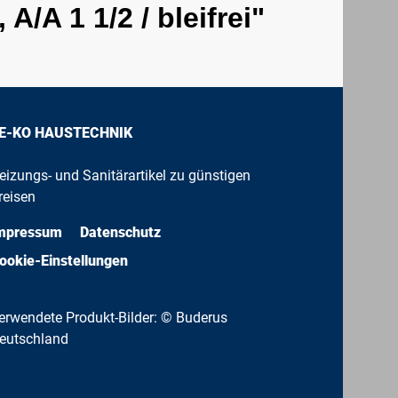
/A 1 1/2 / bleifrei"
E-KO HAUSTECHNIK
eizungs- und Sanitärartikel zu günstigen
reisen
mpressum
Datenschutz
ookie-Einstellungen
erwendete Produkt-Bilder: © Buderus
eutschland