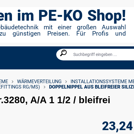
n im PE-KO Shop!
ebäudetechnik mit einer großen Auswahl
zu günstigen Preisen. Für Profis und
EME
WÄRMEVERTEILUNG
INSTALLATIONSSYSTEME M
EFITTINGS RG/MS)
DOPPELNIPPEL AUS BLEIFREIER SILIZ
3280, A/A 1 1/2 / bleifrei
23,24