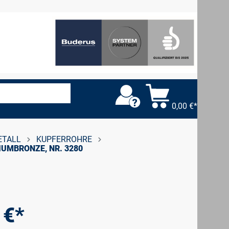
0,00 €*
ETALL
KUPFERROHRE
IUMBRONZE, NR. 3280
 €*