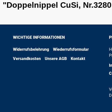
Doppelnippel CuSi, Nr.3280, A
WICHTIGE INFORMATIONEN
P
Widerrufsbelehrung
Wiederrufsformular
H
P
Versandkosten
Unsere AGB
Kontakt
I
C
V
D