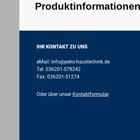
Produktinformationen "
IHR KONTAKT ZU UNS
eMail:
info@peko-haustechnik.de
Tel:
036201-578242
Fax: 036201-51274
Oder über unser
Kontaktformular
.