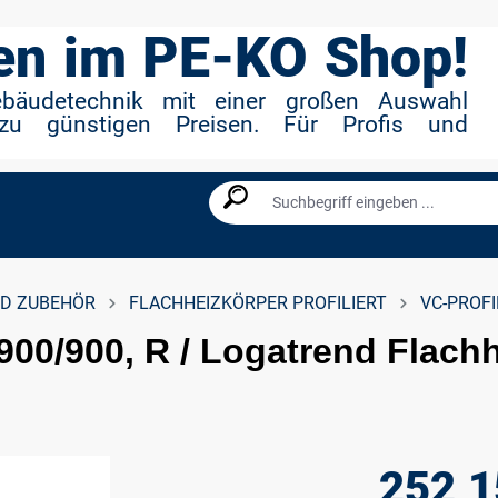
n im PE-KO Shop!
ebäudetechnik mit einer großen Auswahl
zu günstigen Preisen. Für Profis und
D ZUBEHÖR
FLACHHEIZKÖRPER PROFILIERT
VC-PROFI
900/900, R / Logatrend Flach
252,1