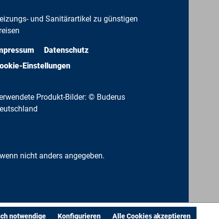
eizungs- und Sanitärartikel zu günstigen
reisen
mpressum
Datenschutz
ookie-Einstellungen
erwendete Produkt-Bilder: © Buderus
eutschland
wenn nicht anders angegeben.
sch notwendige
Konfigurieren
Alle Cookies akzeptieren