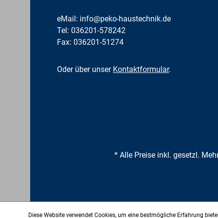
eMail:
info@peko-haustechnik.de
Tel:
036201-578242
Fax: 036201-51274
Oder über unser
Kontaktformular
.
* Alle Preise inkl. gesetzl. Me
Diese Website verwendet Cookies, um eine bestmögliche Erfahrung biet