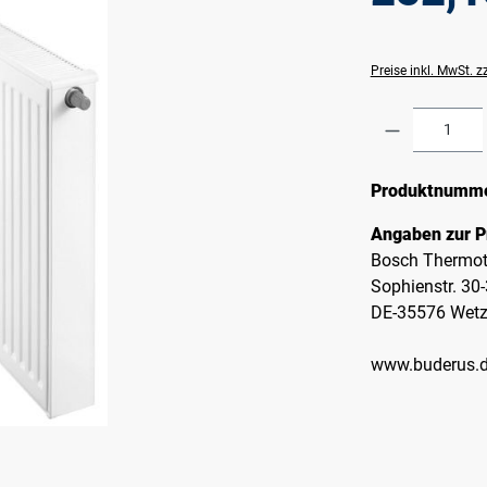
Preise inkl. MwSt. 
Produkt A
Produktnumm
Angaben zur P
Bosch Thermot
Sophienstr. 30
DE-35576 Wetz
www.buderus.