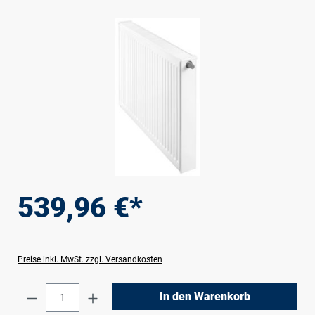
Bildergalerie überspringen
539,96 €*
Preise inkl. MwSt. zzgl. Versandkosten
Produkt Anzahl: Gib den gewünschten Wert e
In den Warenkorb