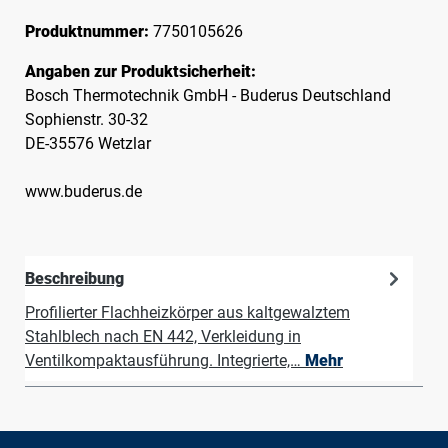
Produktnummer:
7750105626
Angaben zur Produktsicherheit:
Bosch Thermotechnik GmbH - Buderus Deutschland
Sophienstr. 30-32
DE-35576 Wetzlar
www.buderus.de
Beschreibung
Profilierter Flachheizkörper aus kaltgewalztem
Stahlblech nach EN 442, Verkleidung in
Ventilkompaktausführung. Integrierte,…
Mehr