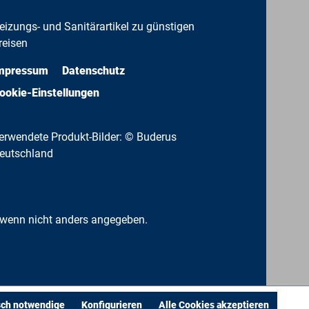
eizungs- und Sanitärartikel zu günstigen
reisen
mpressum
Datenschutz
ookie-Einstellungen
erwendete Produkt-Bilder: © Buderus
eutschland
wenn nicht anders angegeben.
sch notwendige
Konfigurieren
Alle Cookies akzeptieren