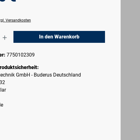
zzgl. Versandkosten
nzahl: Gib den gewünschten Wert ein oder 
In den Warenkorb
er:
7750102309
roduktsicherheit:
echnik GmbH - Buderus Deutschland
-32
lar
de