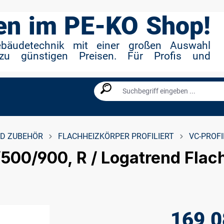
n im PE-KO Shop!
ebäudetechnik mit einer großen Auswahl
zu günstigen Preisen. Für Profis und
D ZUBEHÖR
FLACHHEIZKÖRPER PROFILIERT
VC-PROFI
/500/900, R / Logatrend Flac
169,0