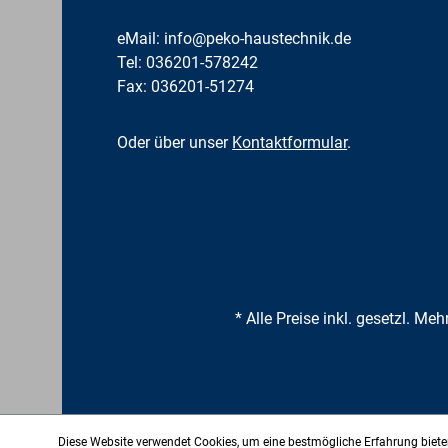
eMail:
info@peko-haustechnik.de
Tel:
036201-578242
Fax: 036201-51274
Oder über unser
Kontaktformular
.
* Alle Preise inkl. gesetzl. Me
Diese Website verwendet Cookies, um eine bestmögliche Erfahrung biet