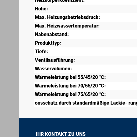
Heizkörperkoeffizient:
Höhe:
Max. Heizungsbetriebsdruck:
Max. Heizwassertemperatur:
Nabenabstand:
Produkttyp:
Tiefe:
Ventilausführung:
Wasservolumen:
Wärmeleistung bei 55/45/20 °C:
Wärmeleistung bei 70/55/20 °C:
Wärmeleistung bei 75/65/20 °C:
onsschutz durch standardmäßige Lackie- rung
IHR KONTAKT ZU UNS