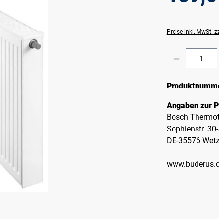
Preise inkl. MwSt. 
Produkt A
Produktnumm
Angaben zur P
Bosch Thermot
Sophienstr. 30
DE-35576 Wetz
www.buderus.