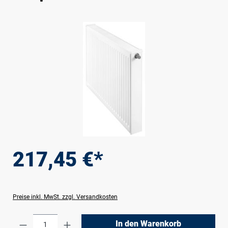
Bildergalerie überspringen
217,45 €*
Preise inkl. MwSt. zzgl. Versandkosten
Produkt Anzahl: Gib den gewünschten Wert e
In den Warenkorb