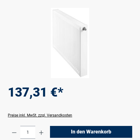
Bildergalerie überspringen
137,31 €*
Preise inkl. MwSt. zzgl. Versandkosten
Produkt Anzahl: Gib den gewünschten Wert e
In den Warenkorb