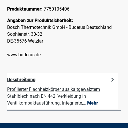
Produktnummer:
7750105406
Angaben zur Produktsicherheit:
Bosch Thermotechnik GmbH - Buderus Deutschland
Sophienstr. 30-32
DE-35576 Wetzlar
www.buderus.de
Beschreibung
Profilierter Flachheizkörper aus kaltgewalztem
Stahlblech nach EN 442, Verkleidung in
Ventilkompaktausführung. Integrierte,…
Mehr