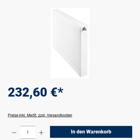
Bildergalerie überspringen
232,60 €*
Preise inkl. MwSt. zzgl. Versandkosten
Produkt Anzahl: Gib den gewünschten Wert e
In den Warenkorb