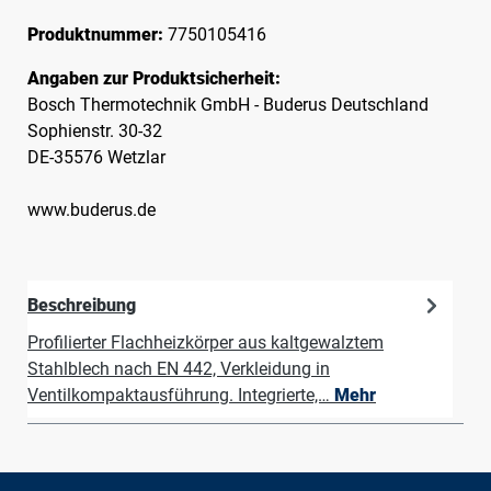
Produktnummer:
7750105416
Angaben zur Produktsicherheit:
Bosch Thermotechnik GmbH - Buderus Deutschland
Sophienstr. 30-32
DE-35576 Wetzlar
www.buderus.de
Beschreibung
Profilierter Flachheizkörper aus kaltgewalztem
Stahlblech nach EN 442, Verkleidung in
Ventilkompaktausführung. Integrierte,…
Mehr